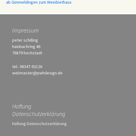
ab Gimmeldingen zum Weinbiethaus
Impressum
peter schilling
hainbachring 46
76879 hochstadt
tel.: 06347-92126
webmaster@pwhdesign.de
Haftung
Datenschutzerklärung
Haftung Datenschutzerklärung