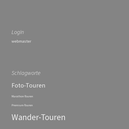
Login
webmaster
Schlagworte
Foto-Touren
Marathon-Touren
Premium-Touren
Wander-Touren