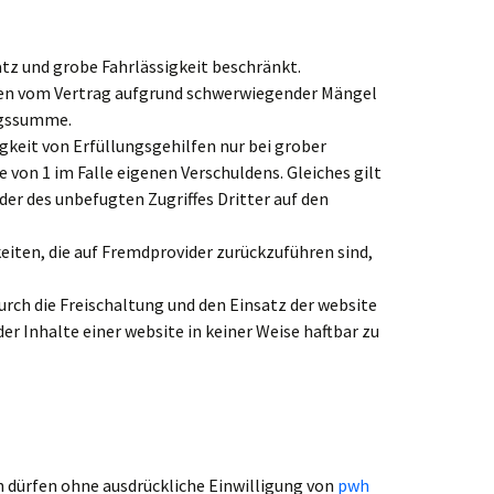
atz und grobe Fahrlässigkeit beschränkt.
nden vom Vertrag aufgrund schwerwiegender Mängel
agssumme.
gkeit von Erfüllungsgehilfen nur bei grober
e von 1 im Falle eigenen Verschuldens. Gleiches gilt
oder des unbefugten Zugriffes Dritter auf den
iten, die auf Fremdprovider zurückzuführen sind,
durch die Freischaltung und den Einsatz der website
er Inhalte einer website in keiner Weise haftbar zu
n dürfen ohne ausdrückliche Einwilligung von
pwh