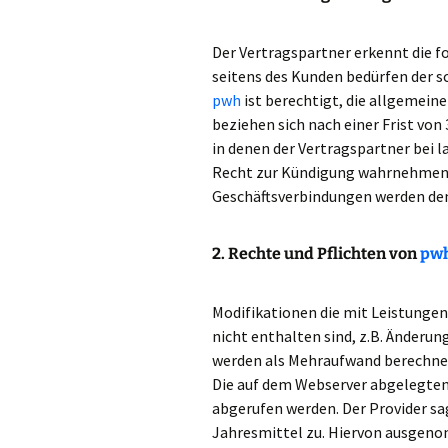
Rittersteine
Der Vertragspartner erkennt die 
Elwetritsche
seitens des Kunden bedürfen der s
pwh
ist berechtigt, die allgemei
beziehen sich nach einer Frist vo
in denen der Vertragspartner bei l
Recht zur Kündigung wahrnehmen 
Geschäftsverbindungen werden dem 
2. Rechte und Pflichten von
pw
Modifikationen die mit Leistunge
nicht enthalten sind, z.B. Änderu
werden als Mehraufwand berechne
Die auf dem Webserver abgelegten
abgerufen werden. Der Provider sa
Jahresmittel zu. Hiervon ausgeno