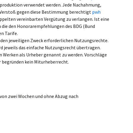
 Reproduktion verwendet werden. Jede Nachahmung,
in Verstoß gegen diese Bestimmung berechtigt
pwh
oppelten vereinbarten Vergütung zu verlangen. Ist eine
en die den Honorarempfehlungen des BDG (Bund
n Tarife.
 den jeweiligen Zweck erforderlichen Nutzungsrechte.
rd jeweils das einfache Nutzungsrecht übertragen.
en Werken als Urheber genannt zu werden. Vorschläge
r begründen kein Miturheberrecht.
 von zwei Wochen und ohne Abzug nach