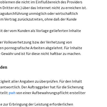
oblemen die nicht im Einflußbereich des Providers
Dritter etc.) über das Internet nicht zu erreichen ist.
ragsdurchführung unmöglich oder wirtschaftlich
m Vertrag zurückzutreten, ohne daß der Kunde
it der vom Kunden als Vorlage gelieferten Inhalte
 der Volksverhetzung bzw. der Verhetzung von
en pornografische Arbeiten abgelehnt. Für Inhalte
 Gewähr und ist für diese nicht haftbar zu machen.
nden
htigkeit aller Angaben zu überprüfen. Für den Inhalt
rantwortlich. Der Auftraggeber hat für die Sicherung
stellt
pwh
von einer Aufbewahrungspflicht erstellter
lle zur Erbringung der Leistung erforderlichen