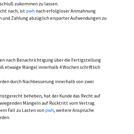
bschluß zukommen zu lassen.
cht nach, ist
pwh
nach erfolgloser Anmahnung
en und Zahlung abzüglich ersparter Aufwendungen zu
den nach Benachrichtigung über die Fertigstellung
uß etwaige Mängel innerhalb 4 Wochen schriftlich
erden durch Nachbesserung innerhalb von zwei
ristgerecht beheben, hat der Kunde das Recht auf
rwiegenden Mängeln auf Rücktritt vom Vertrag.
sem Fall zu Lasten von
pwh
, weitere Ansprüche
rden.