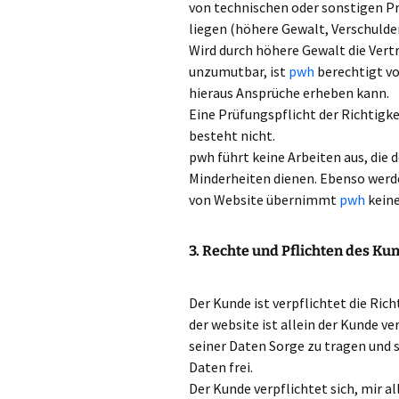
von technischen oder sonstigen Pr
liegen (höhere Gewalt, Verschulden 
Wird durch höhere Gewalt die Vert
unzumutbar, ist
pwh
berechtigt vo
hieraus Ansprüche erheben kann.
Eine Prüfungspflicht der Richtigke
besteht nicht.
pwh führt keine Arbeiten aus, die
Minderheiten dienen. Ebenso werd
von Website übernimmt
pwh
keine
3. Rechte und Pflichten des Ku
Der Kunde ist verpflichtet die Ric
der website ist allein der Kunde ve
seiner Daten Sorge zu tragen und 
Daten frei.
Der Kunde verpflichtet sich, mir a