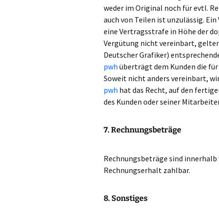
weder im Original noch für evtl.
auch von Teilen ist unzulässig. E
eine Vertragsstrafe in Höhe der d
Vergütung nicht vereinbart, gelt
Deutscher Grafiker) entsprechende
pwh
überträgt dem Kunden die für
Soweit nicht anders vereinbart, wi
pwh
hat das Recht, auf den fertig
des Kunden oder seiner Mitarbeite
7. Rechnungsbeträge
Rechnungsbeträge sind innerhalb
Rechnungserhalt zahlbar.
8. Sonstiges