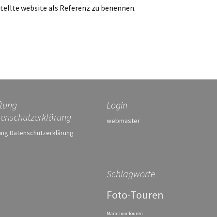
rstellte website als Referenz zu benennen.
tung
Login
enschutzerklärung
webmaster
ung Datenschutzerklärung
Schlagworte
Foto-Touren
Marathon-Touren