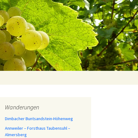
Suchen
nach:
sheiten
Wanderungen
Dimbacher Buntsandstein-Höhenweg
Annweiler – Forsthaus Taubensuhl –
Almersberg