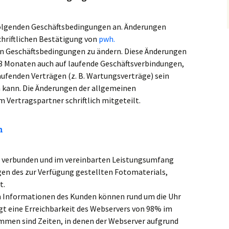
folgenden Geschäftsbedingungen an. Änderungen
chriftlichen Bestätigung von
pwh.
nen Geschäftsbedingungen zu ändern. Diese Änderungen
n 3 Monaten auch auf laufende Geschäftsverbindungen,
aufenden Verträgen (z. B. Wartungsverträge) sein
kann. Die Änderungen der allgemeinen
Vertragspartner schriftlich mitgeteilt.
h
n verbunden und im vereinbarten Leistungsumfang
ngen des zur Verfügung gestellten Fotomaterials,
t.
 Informationen des Kunden können rund um die Uhr
gt eine Erreichbarkeit des Webservers von 98% im
mmen sind Zeiten, in denen der Webserver aufgrund