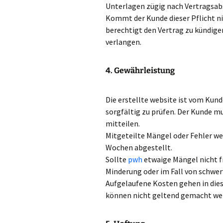
Unterlagen zügig nach Vertragsa
Kommt der Kunde dieser Pflicht ni
berechtigt den Vertrag zu kündig
verlangen.
4. Gewährleistung
Die erstellte website ist vom Kun
sorgfältig zu prüfen. Der Kunde m
mitteilen.
Mitgeteilte Mängel oder Fehler w
Wochen abgestellt.
Sollte
pwh
etwaige Mängel nicht f
Minderung oder im Fall von schwe
Aufgelaufene Kosten gehen in die
können nicht geltend gemacht we