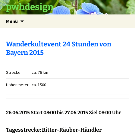
pwhdesign
Zum
Suchen
Menü
Inhalt
nach:
springen
Wanderkultevent 24 Stunden von
Bayern 2015
Strecke:
ca. 76 km
Höhenmeter
ca. 1500
26.06.2015 Start 08:00 bis 27.06.2015 Ziel 08:00 Uhr
Tagesstrecke: Ritter-Räuber-Händler