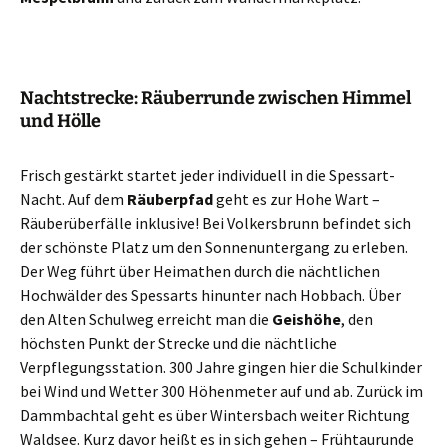
Nachtstrecke: Räuberrunde zwischen Himmel
und Hölle
Frisch gestärkt startet jeder individuell in die Spessart-
Nacht. Auf dem
Räuberpfad
geht es zur Hohe Wart –
Räuberüberfälle inklusive! Bei Volkersbrunn befindet sich
der schönste Platz um den Sonnenuntergang zu erleben.
Der Weg führt über Heimathen durch die nächtlichen
Hochwälder des Spessarts hinunter nach Hobbach. Über
den Alten Schulweg erreicht man die
Geishöhe
, den
höchsten Punkt der Strecke und die nächtliche
Verpflegungsstation. 300 Jahre gingen hier die Schulkinder
bei Wind und Wetter 300 Höhenmeter auf und ab. Zurück im
Dammbachtal geht es über Wintersbach weiter Richtung
Waldsee. Kurz davor heißt es in sich gehen – Frühtaurunde