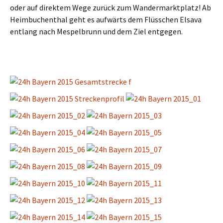
oder auf direktem Wege zurück zum Wandermarktplatz! Ab
Heimbuchenthal geht es aufwärts dem Flüsschen Elsava
entlang nach Mespelbrunn und dem Ziel entgegen.