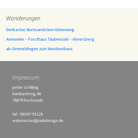
Wanderungen
Dimbacher Buntsandstein-Höhenweg
Annweiler – Forsthaus Taubensuhl – Almersberg
ab Gimmeldingen zum Weinbiethaus
Impressum
peter schilling
hainbachring 46
76879 hochstadt
tel.: 06347-92126
webmaster@pwhdesign.de