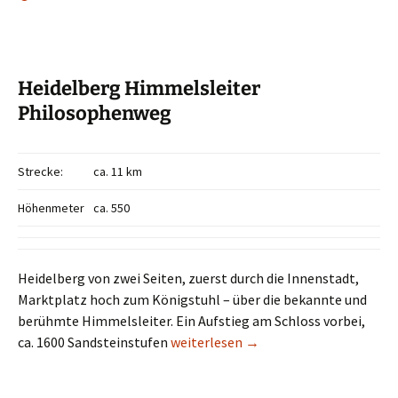
Heidelberg Himmelsleiter
Philosophenweg
Strecke:
ca. 11 km
Höhenmeter
ca. 550
Heidelberg von zwei Seiten, zuerst durch die Innenstadt,
Marktplatz hoch zum Königstuhl – über die bekannte und
berühmte Himmelsleiter. Ein Aufstieg am Schloss vorbei,
Heidelberg Himmelsleiter Philosop
ca. 1600 Sandsteinstufen
weiterlesen
→