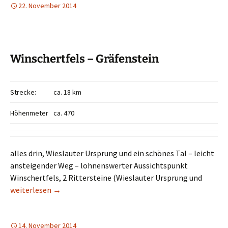
22. November 2014
Winschertfels – Gräfenstein
Strecke:
ca. 18 km
Höhenmeter
ca. 470
alles drin, Wieslauter Ursprung und ein schönes Tal – leicht
ansteigender Weg – lohnenswerter Aussichtspunkt
Winschertfels, 2 Rittersteine (Wieslauter Ursprung und
Winschertfels – Gräfenstein
weiterlesen
→
14. November 2014