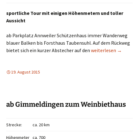
sportliche Tour mit einigen Höhenmetern und toller
Aussicht
ab Parkplatz Annweiler Schützenhaus immer Wanderweg
blauer Balken bis Forsthaus Taubensuhl. Auf dem Rückweg
Annweiler – Forsthaus
bietet sich ein kurzer Abstecher auf den
weiterlesen
→
19. August 2015
ab Gimmeldingen zum Weinbiethaus
Strecke:
ca. 20 km
Höhenmeter
ca. 700