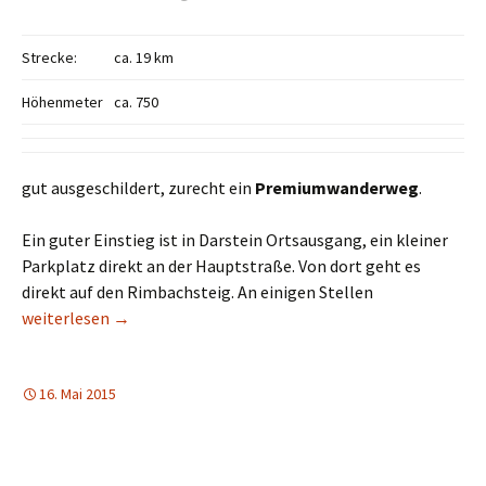
Strecke:
ca. 19 km
Höhenmeter
ca. 750
gut ausgeschildert, zurecht ein
Premiumwanderweg
.
Ein guter Einstieg ist in Darstein Ortsausgang, ein kleiner
Parkplatz direkt an der Hauptstraße. Von dort geht es
direkt auf den Rimbachsteig. An einigen Stellen
Rimbach-Steig
weiterlesen
→
16. Mai 2015