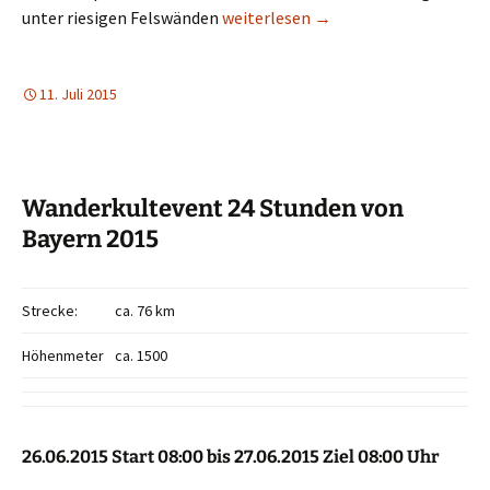
Busenberger Holzschuhpfad
unter riesigen Felswänden
weiterlesen
→
11. Juli 2015
Wanderkultevent 24 Stunden von
Bayern 2015
Strecke:
ca. 76 km
Höhenmeter
ca. 1500
26.06.2015 Start 08:00 bis 27.06.2015 Ziel 08:00 Uhr