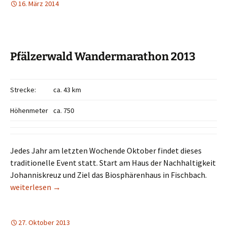
16. März 2014
Pfälzerwald Wandermarathon 2013
Strecke:
ca. 43 km
Höhenmeter
ca. 750
Jedes Jahr am letzten Wochende Oktober findet dieses
traditionelle Event statt. Start am Haus der Nachhaltigkeit
Johanniskreuz und Ziel das Biosphärenhaus in Fischbach.
Pfälzerwald Wandermarathon 2013
weiterlesen
→
27. Oktober 2013