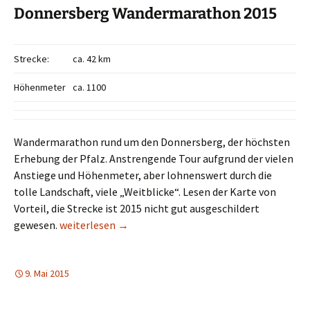
Donnersberg Wandermarathon 2015
Strecke:
ca. 42 km
Höhenmeter
ca. 1100
Wandermarathon rund um den Donnersberg, der höchsten
Erhebung der Pfalz. Anstrengende Tour aufgrund der vielen
Anstiege und Höhenmeter, aber lohnenswert durch die
tolle Landschaft, viele „Weitblicke“. Lesen der Karte von
Vorteil, die Strecke ist 2015 nicht gut ausgeschildert
Donnersberg Wandermarathon 2015
gewesen.
weiterlesen
→
9. Mai 2015