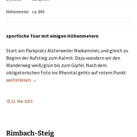
Höhenmeter
ca. 885
sportliche Tour mit einigen Höhenmetern
Start am Parkplatz Alsterweiler Maikammer, und gleich zu
Beginn der Aufstieg zum Kalmit. Dazu wandern wir den
Wanderweg weiß/grün bis zum Gipfel. Nach dem
obligatorischen Foto ins Rheintal gehts auf rotem Punkt
Maikammer – Kalmit – Neustadt – Hohe Loog
weiterlesen
→
22. Mai 2015
Rimbach-Steig