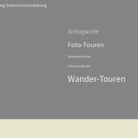
ung Datenschutzerklärung
Schlagworte
Foto-Touren
Marathon-Touren
Premium-Touren
Wander-Touren